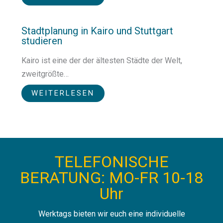
Stadtplanung in Kairo und Stuttgart
studieren
Kairo ist eine der der ältesten Städte der Welt,
zweitgrößte…
WEITERLESEN
TELEFONISCHE
BERATUNG: MO-FR 10-18
Uhr
Werktags bieten wir euch eine individuelle