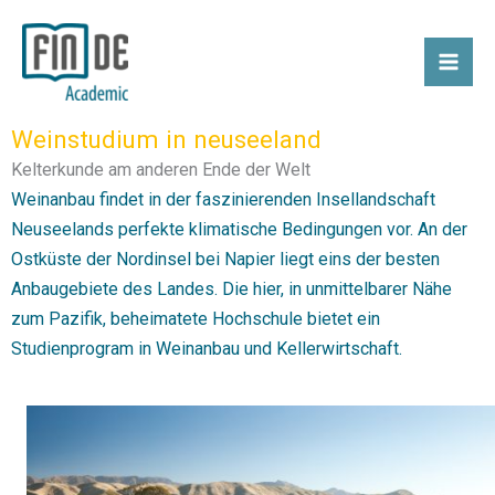
Zum
Inhalt
springen
Weinstudium in neuseeland
Kelterkunde am anderen Ende der Welt
Weinanbau findet in der faszinierenden Insellandschaft
Neuseelands perfekte klimatische Bedingungen vor. An der
Ostküste der Nordinsel bei Napier liegt eins der besten
Anbaugebiete des Landes. Die hier, in unmittelbarer Nähe
zum Pazifik, beheimatete Hochschule bietet ein
Studienprogram in Weinanbau und Kellerwirtschaft.