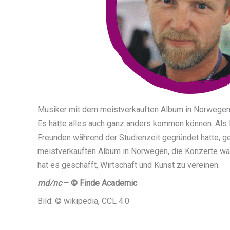
Musiker mit dem meistverkauften Album in Norwege
Es hätte alles auch ganz anders kommen können. Als 
Freunden während der Studienzeit gegründet hatte, g
meistverkauften Album in Norwegen, die Konzerte war
hat es geschafft, Wirtschaft und Kunst zu vereinen.
md/nc
– © Finde Academic
Bild: © wikipedia, CCL 4.0