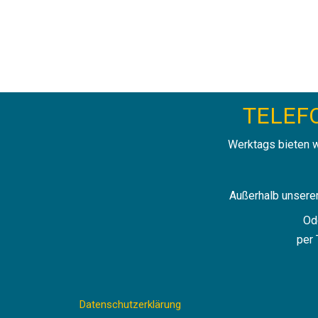
TELEFO
Werktags bieten w
Außerhalb unserer
Od
per 
Datenschutzerklärung