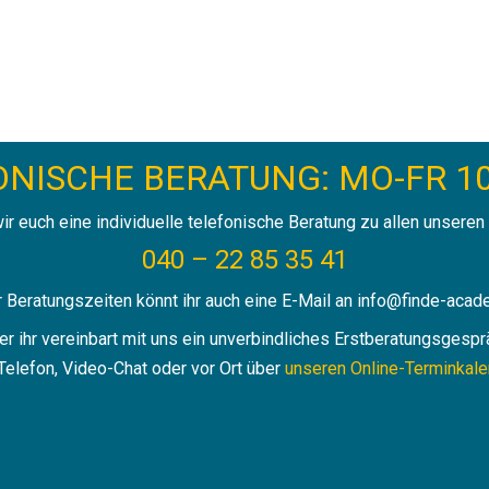
NISCHE BERATUNG: MO-FR 10
ir euch eine individuelle telefonische Beratung zu allen unseren
040 – 22 85 35 41
 Beratungszeiten könnt ihr auch eine E-Mail an info@finde-acad
er ihr vereinbart mit uns ein unverbindliches Erstberatungsgespr
Telefon, Video-Chat oder vor Ort über
unseren Online-Terminkal