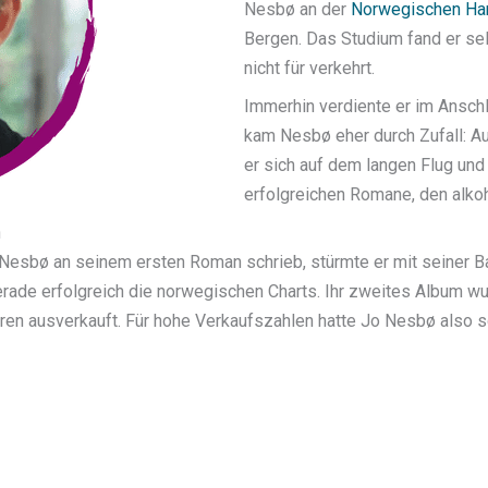
Nesbø an der
Norwegischen Han
Bergen. Das Studium fand er sel
nicht für verkehrt.
Immerhin verdiente er im Ansch
kam Nesbø eher durch Zufall: Au
er sich auf dem langen Flug un
erfolgreichen Romane, den alkoh
n
Nesbø an seinem ersten Roman schrieb, stürmte er mit seiner Ba
erade erfolgreich die norwegischen Charts. Ihr zweites Album 
en ausverkauft. Für hohe Verkaufszahlen hatte Jo Nesbø also s