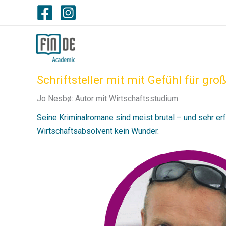
Zum
Inhalt
springen
Schriftsteller mit mit Gefühl für gro
Jo Nesbø: Autor mit Wirtschaftsstudium
Seine Kriminalromane sind meist brutal – und sehr erf
Wirtschaftsabsolvent kein Wunder.