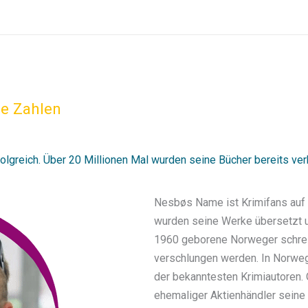
ße Zahlen
olgreich. Über 20 Millionen Mal wurden seine Bücher bereits ver
Nesbøs Name ist Krimifans auf d
wurden seine Werke übersetzt u
1960 geborene Norweger schreib
verschlungen werden. In Norwegen
der bekanntesten Krimiautoren. 
ehemaliger Aktienhändler seine