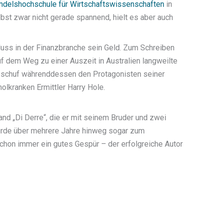
delshochschule für Wirtschaftswissenschaften
in
bst zwar nicht gerade spannend, hielt es aber auch
luss in der Finanzbranche sein Geld. Zum Schreiben
f dem Weg zu einer Auszeit in Australien langweilte
d schuf währenddessen den Protagonisten seiner
olkranken Ermittler Harry Hole.
nd „Di Derre“, die er mit seinem Bruder und zwei
wurde über mehrere Jahre hinweg sogar zum
chon immer ein gutes Gespür – der erfolgreiche Autor