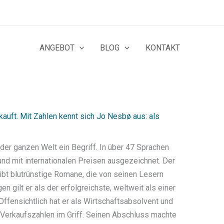
ANGEBOT
BLOG
KONTAKT
kauft. Mit Zahlen kennt sich Jo Nesbø aus: als
er ganzen Welt ein Begriff. In über 47 Sprachen
nd mit internationalen Preisen ausgezeichnet. Der
t blutrünstige Romane, die von seinen Lesern
 gilt er als der erfolgreichste, weltweit als einer
Offensichtlich hat er als Wirtschaftsabsolvent und
 Verkaufszahlen im Griff. Seinen Abschluss machte