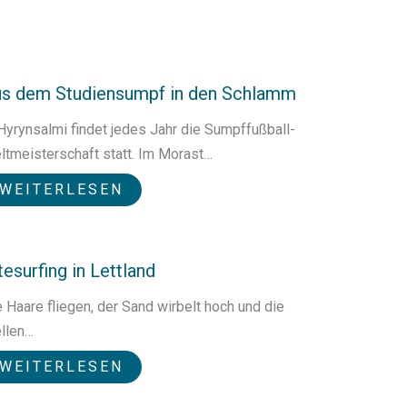
s dem Studiensumpf in den Schlamm
 Hyrynsalmi findet jedes Jahr die Sumpffußball-
ltmeisterschaft statt. Im Morast…
WEITERLESEN
tesurfing in Lettland
e Haare fliegen, der Sand wirbelt hoch und die
llen…
WEITERLESEN