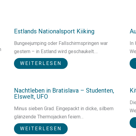
Estlands Nationalsport Kiiking
Au
Bungeejumping oder Fallschirmspringen war
In
n
gestern – in Estland wird geschaukelt.…
We
WEITERLESEN
Nachtleben in Bratislava – Studenten,
Ki
EIswelt, UFO
Di
Minus sieben Grad. Eingepackt in dicke, silbern
We
glänzende Thermojacken feiern…
WEITERLESEN