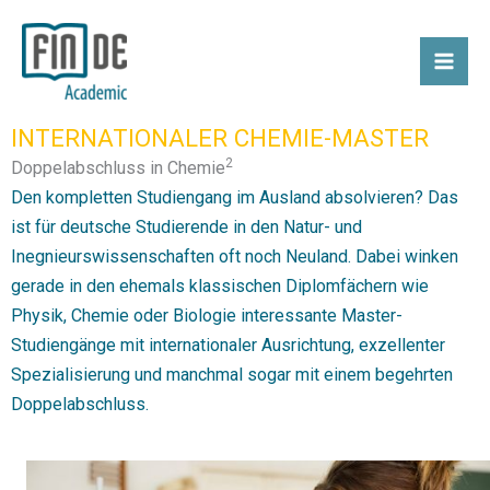
Zum
Inhalt
springen
INTERNATIONALER CHEMIE-MASTER
2
Doppelabschluss in Chemie
Den kompletten Studiengang im Ausland absolvieren? Das
ist für deutsche Studierende in den Natur- und
Inegnieurswissenschaften oft noch Neuland. Dabei winken
gerade in den ehemals klassischen Diplomfächern wie
Physik, Chemie oder Biologie interessante Master-
Studiengänge mit internationaler Ausrichtung, exzellenter
Spezialisierung und manchmal sogar mit einem begehrten
Doppelabschluss.