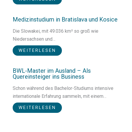
Medizinstudium in Bratislava und Kosice
Die Slowakei, mit 49.036 km² so groß wie
Niedersachsen und…
WEITERLESEN
BWL-Master im Ausland – Als
Quereinsteiger ins Business
Schon während des Bachelor-Studiums intensive
internationale Erfahrung sammeln, mit einem…
WEITERLESEN