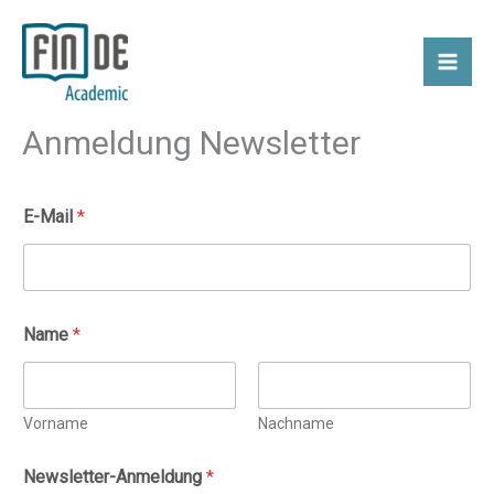
Zum
Inhalt
springen
Anmeldung Newsletter
E-Mail
*
Name
*
Vorname
Nachname
Newsletter-Anmeldung
*